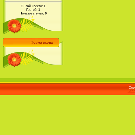
Онлайн всего:
1
Гостей:
1
Пользователей:
0
Форма входа
Cop
Бесп