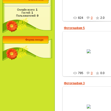
gdou66
Онлайн всего:
1
Гостей:
1
Пользователей:
0
824
0
2.0
Фотография 5
Форма входа
07.05.2010
gdou66
795
0
0.0
Фотография 3
07.05.2010
gdou66